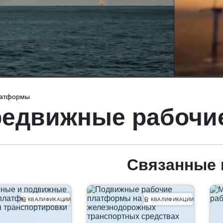
латформы
редвижные рабочи
Связанные 
КВАЛИФИКАЦИИ
КВАЛИФИКАЦИИ