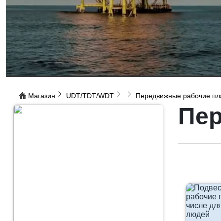
Магазин
UDT/TDT/WDT
Передвижные рабочие п
Пе