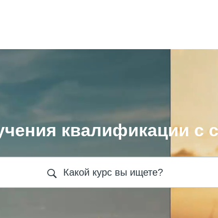
учения квалификации с 
Какой курс вы ищете?