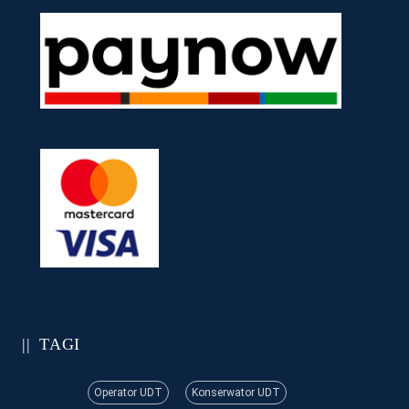
TAGI
Operator UDT
Konserwator UDT