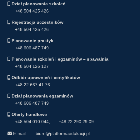
Dział planowania szkoleń
+48 504 425 426
Rejestracja uczestników
+48 504 425 426
Planowanie praktyk
+48 606 487 749
Planowanie szkoleń i egzaminów – spawalnia
+48 504 126 127
Odbiór uprawnień i certyfikatów
+48 22 667 41 76
Dział planowania egzaminów
+48 606 487 749
Oferty handlowe
+48 504 010 044
,
+48 22 290 29 09
E-mail:
biuro@platformaedukacji.pl