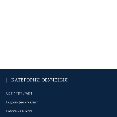
КАТЕГОРИИ ОБУЧЕНИЯ
UDT / TDT / WDT
Гидролифт-сигналист
Работа на высоте