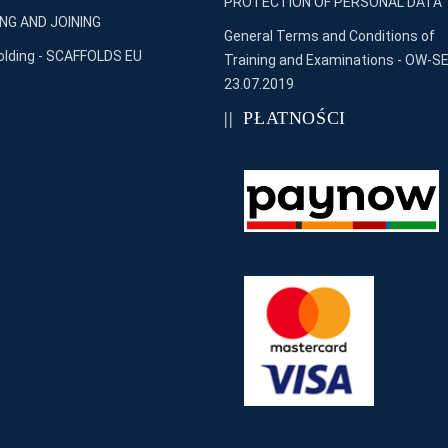
PROTECTION OF PERSONAL DATA
NG AND JOINING
General Terms and Conditions of
olding - SCAFFOLDS EU
Training and Examinations - OW-SE
23.07.2019
PŁATNOŚCI