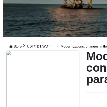
Store
UDT/TDT/WDT
Modernizations: changes in the 
Mod
con
par