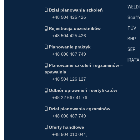
WELDI
Dział planowania szkoleń
+48 504 425 426
Scaff
TÜV
Rejestracja uczestników
+48 504 425 426
BHP
Planowanie praktyk
SEP
+48 606 487 749
IRATA
Planowanie szkoleń i egzaminów –
spawalnia
+48 504 126 127
Odbiór uprawnień i certyfikatów
+48 22 667 41 76
Dział planowania egzaminów
+48 606 487 749
Oferty handlowe
+48 504 010 044
,