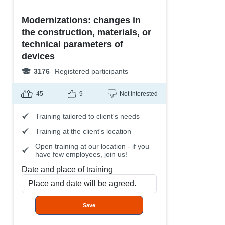
Modernizations: changes in
the construction, materials, or
technical parameters of
devices
3176
Registered participants
45
9
Not interested
Training tailored to client's needs
Training at the client's location
Open training at our location - if you
have few employees, join us!
Date and place of training
Save