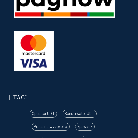
TAGI
Operator UDT
Konserwator UDT
Praca na wysokości
Spawacz