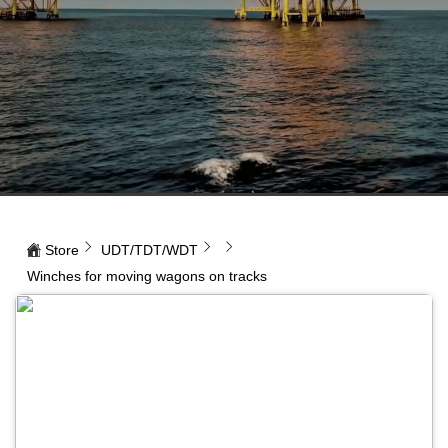
Store
UDT/TDT/WDT
Winches for moving wagons on tracks