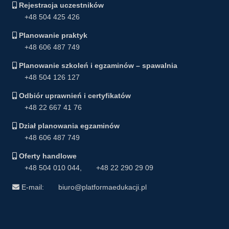
Rejestracja uczestników
+48 504 425 426
Planowanie praktyk
+48 606 487 749
Planowanie szkoleń i egzaminów – spawalnia
+48 504 126 127
Odbiór uprawnień i certyfikatów
+48 22 667 41 76
Dział planowania egzaminów
+48 606 487 749
Oferty handlowe
+48 504 010 044
,
+48 22 290 29 09
E-mail:
biuro@platformaedukacji.pl