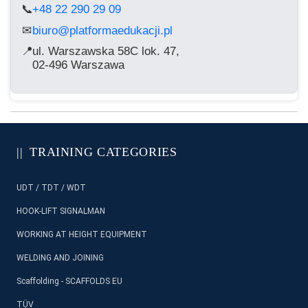
📞
+48 22 290 29 09
biuro@platformaedukacji.pl
✉
📍
ul. Warszawska 58C lok. 47,
02-496 Warszawa
TRAINING CATEGORIES
UDT / TDT / WDT
HOOK-LIFT SIGNALMAN
WORKING AT HEIGHT EQUIPMENT
WELDING AND JOINING
Scaffolding - SCAFFOLDS EU
TÜV