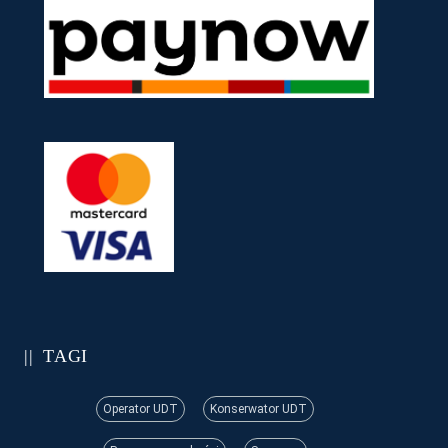
TAGI
Operator UDT
Konserwator UDT