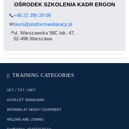
OŚRODEK SZKOLENIA KADR ERGON
📞
+48 22 290 29 09
biuro@platformaedukacji.pl
✉
📍
ul. Warszawska 58C lok. 47,
02-496 Warszawa
TRAINING CATEGORIES
UDT / TDT / WDT
HOOK-LIFT SIGNALMAN
WORKING AT HEIGHT EQUIPMENT
WELDING AND JOINING