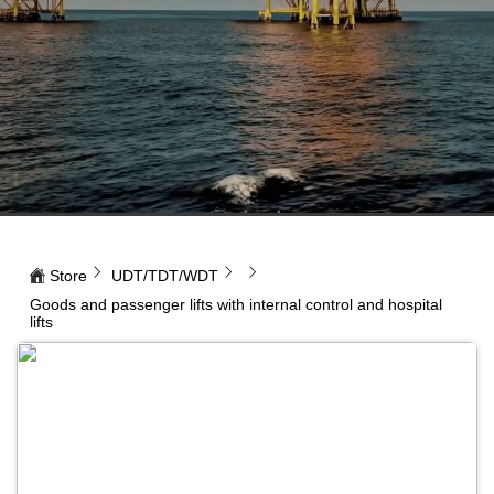
Store
UDT/TDT/WDT
Goods and passenger lifts with internal control and hospital
lifts