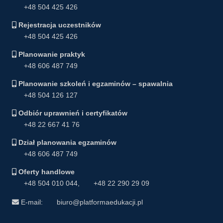
+48 504 425 426
Rejestracja uczestników
+48 504 425 426
Planowanie praktyk
+48 606 487 749
Planowanie szkoleń i egzaminów – spawalnia
+48 504 126 127
Odbiór uprawnień i certyfikatów
+48 22 667 41 76
Dział planowania egzaminów
+48 606 487 749
Oferty handlowe
+48 504 010 044
,
+48 22 290 29 09
E-mail:
biuro@platformaedukacji.pl