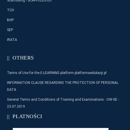
Scaffolding - SCAFFOLDS EU
TÜV
BHP
SEP
IRATA
OTHERS
Terms of Use for the E-LEARNING platform platformaedukacji.pl
INFORMATION CLAUSE REGARDING THE PROTECTION OF PERSONAL
DATA
General Terms and Conditions of Training and Examinations - OW-SE -
23.07.2019
PŁATNOŚCI