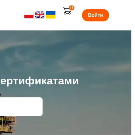
0
Войти
сертификатами