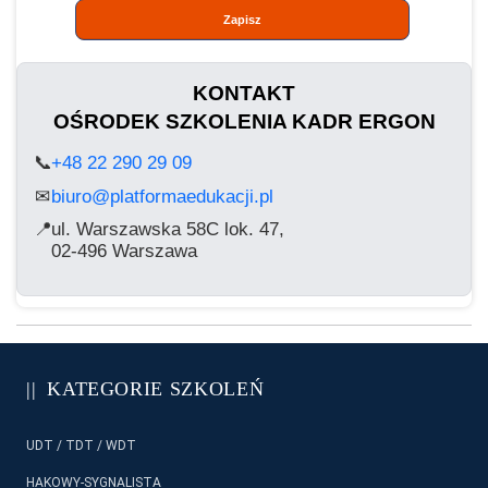
Zapisz
KONTAKT
OŚRODEK SZKOLENIA KADR ERGON
📞
+48 22 290 29 09
biuro@platformaedukacji.pl
✉
📍
ul. Warszawska 58C lok. 47,
02-496 Warszawa
KATEGORIE SZKOLEŃ
UDT / TDT / WDT
HAKOWY-SYGNALISTA