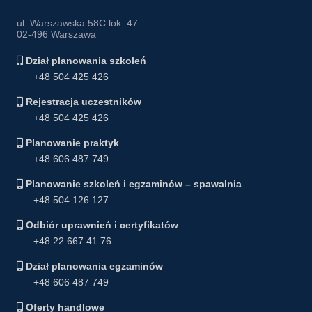
ul. Warszawska 58C lok. 47
02-496 Warszawa
Dział planowania szkoleń
+48 504 425 426
Rejestracja uczestników
+48 504 425 426
Planowanie praktyk
+48 606 487 749
Planowanie szkoleń i egzaminów – spawalnia
+48 504 126 127
Odbiór uprawnień i certyfikatów
+48 22 667 41 76
Dział planowania egzaminów
+48 606 487 749
Oferty handlowe