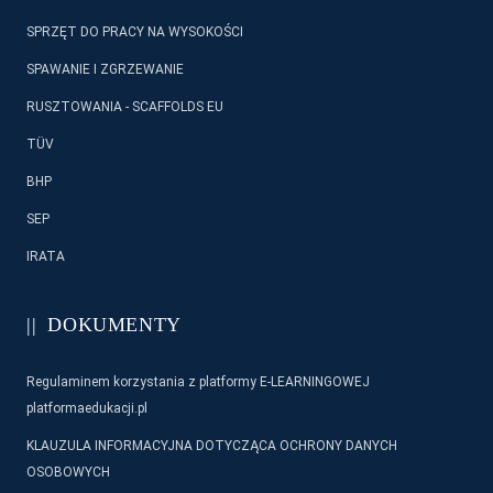
SPRZĘT DO PRACY NA WYSOKOŚCI
SPAWANIE I ZGRZEWANIE
RUSZTOWANIA - SCAFFOLDS EU
TÜV
BHP
SEP
IRATA
DOKUMENTY
Regulaminem korzystania z platformy E-LEARNINGOWEJ
platformaedukacji.pl
KLAUZULA INFORMACYJNA DOTYCZĄCA OCHRONY DANYCH
OSOBOWYCH