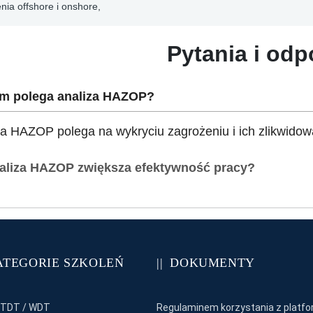
nia offshore i onshore,
Pytania i odp
m polega analiza HAZOP?
za HAZOP polega na wykryciu zagrożeniu i ich zlikwidow
aliza HAZOP zwiększa efektywność pracy?
ATEGORIE SZKOLEŃ
DOKUMENTY
 TDT / WDT
Regulaminem korzystania z platfo