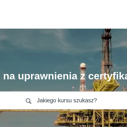
 na uprawnienia z certyfik
Jakiego kursu szukasz?