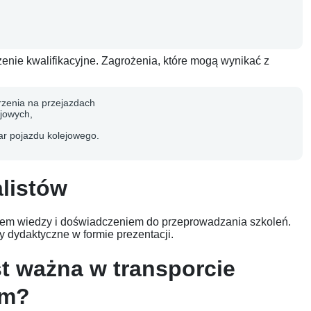
enie kwalifikacyjne. Zagrożenia, które mogą wynikać z
rzenia na przejazdach
ejowych,
ar pojazdu kolejowego.
listów
em wiedzy i doświadczeniem do przeprowadzania szkoleń.
 dydaktyczne w formie prezentacji.
t ważna w transporcie
ym?