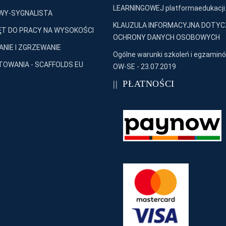
LEARNINGOWEJ platformaedukacji.
WY-SYGNALISTA
KLAUZULA INFORMACYJNA DOTY
T DO PRACY NA WYSOKOŚCI
OCHRONY DANYCH OSOBOWYCH
NIE I ZGRZEWANIE
Ogólne warunki szkoleń i egzaminó
OWANIA - SCAFFOLDS EU
OW-SE - 23.07.2019
PŁATNOŚCI