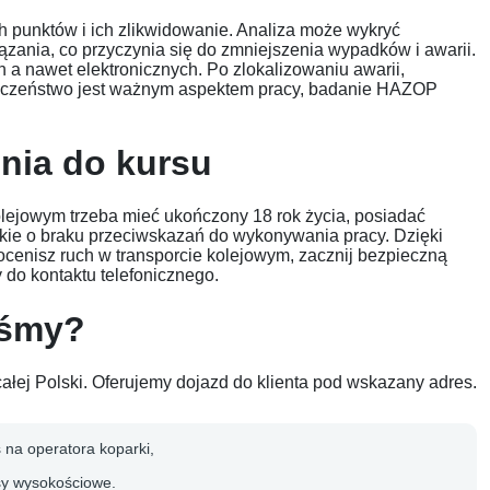
punktów i ich zlikwidowanie. Analiza może wykryć
zania, co przyczynia się do zmniejszenia wypadków i awarii.
nawet elektronicznych. Po zlokalizowaniu awarii,
zpieczeństwo jest ważnym aspektem pracy, badanie HAZOP
nia do kursu
lejowym trzeba mieć ukończony 18 rok życia, posiadać
kie o braku przeciwskazań do wykonywania pracy. Dzięki
cenisz ruch w transporcie kolejowym, zacznij bezpieczną
 do kontaktu telefonicznego.
eśmy?
ałej Polski. Oferujemy dojazd do klienta pod wskazany adres.
s na operatora koparki,
sy wysokościowe.