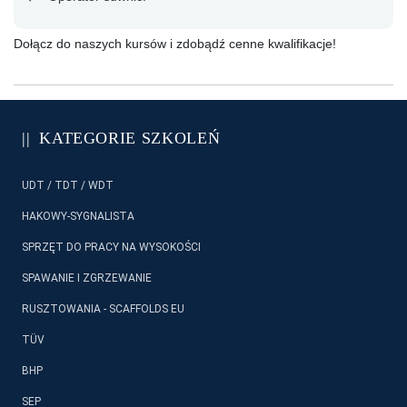
Dołącz do naszych kursów i zdobądź cenne kwalifikacje!
KATEGORIE SZKOLEŃ
UDT / TDT / WDT
HAKOWY-SYGNALISTA
SPRZĘT DO PRACY NA WYSOKOŚCI
SPAWANIE I ZGRZEWANIE
RUSZTOWANIA - SCAFFOLDS EU
TÜV
BHP
SEP