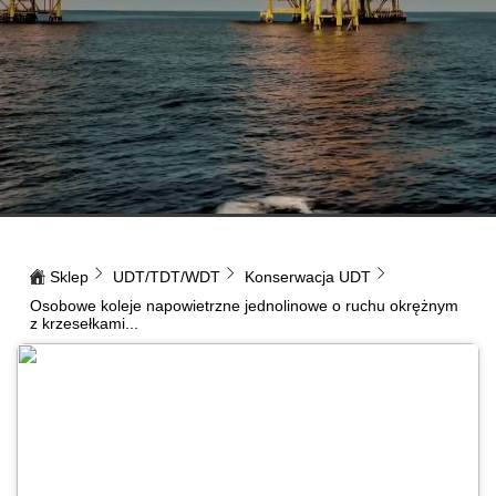
Sklep
UDT/TDT/WDT
Konserwacja UDT
Osobowe koleje napowietrzne jednolinowe o ruchu okrężnym
z krzesełkami...