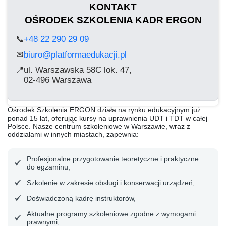
KONTAKT
OŚRODEK SZKOLENIA KADR ERGON
📞
+48 22 290 29 09
biuro@platformaedukacji.pl
✉
📍
ul. Warszawska 58C lok. 47,
02-496 Warszawa
Ośrodek Szkolenia ERGON działa na rynku edukacyjnym już
ponad 15 lat, oferując kursy na uprawnienia UDT i TDT w całej
Polsce. Nasze centrum szkoleniowe w Warszawie, wraz z
oddziałami w innych miastach, zapewnia:
Profesjonalne przygotowanie teoretyczne i praktyczne
do egzaminu,
Szkolenie w zakresie obsługi i konserwacji urządzeń,
Doświadczoną kadrę instruktorów,
Aktualne programy szkoleniowe zgodne z wymogami
prawnymi,