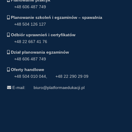
+48 606 487 749
Planowanie szkoleń i egzaminów – spawalnia
+48 504 126 127
Odbiór uprawnień i certyfikatów
+48 22 667 41 76
Dział planowania egzaminów
+48 606 487 749
Oferty handlowe
+48 504 010 044
,
+48 22 290 29 09
E-mail:
biuro@platformaedukacji.pl