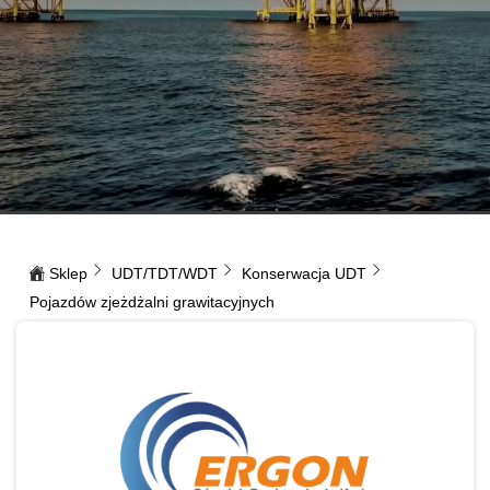
Sklep
UDT/TDT/WDT
Konserwacja UDT
Pojazdów zjeżdżalni grawitacyjnych