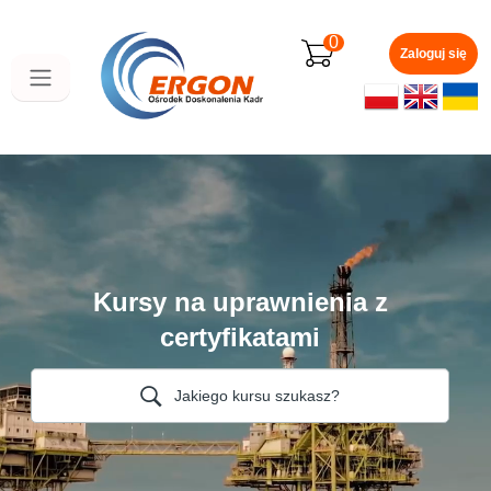
Przejdź
do
0
głównej
Zaloguj się
zawartości
Kursy na uprawnienia z
certyfikatami
Jakiego kursu szukasz?