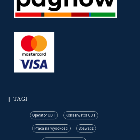
TAGI
Operator UDT
Konserwator UDT
Praca na wysokości
Spawacz