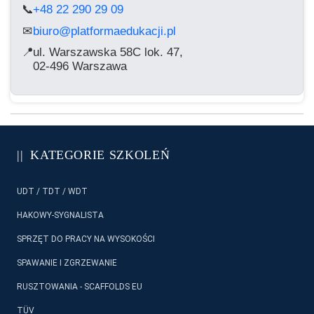
📞
+48 22 290 29 09
biuro@platformaedukacji.pl
✉
📍
ul. Warszawska 58C lok. 47,
02-496 Warszawa
KATEGORIE SZKOLEŃ
UDT / TDT / WDT
HAKOWY-SYGNALISTA
SPRZĘT DO PRACY NA WYSOKOŚCI
SPAWANIE I ZGRZEWANIE
RUSZTOWANIA - SCAFFOLDS EU
TÜV