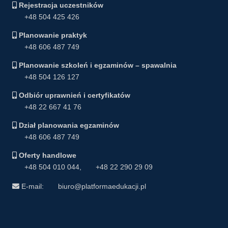
Rejestracja uczestników
+48 504 425 426
Planowanie praktyk
+48 606 487 749
Planowanie szkoleń i egzaminów – spawalnia
+48 504 126 127
Odbiór uprawnień i certyfikatów
+48 22 667 41 76
Dział planowania egzaminów
+48 606 487 749
Oferty handlowe
+48 504 010 044
,
+48 22 290 29 09
E-mail:
biuro@platformaedukacji.pl