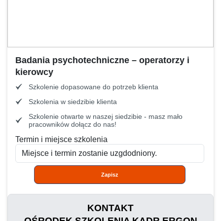
Badania psychotechniczne – operatorzy i
kierowcy
Szkolenie dopasowane do potrzeb klienta
Szkolenia w siedzibie klienta
Szkolenie otwarte w naszej siedzibie - masz mało
pracowników dołącz do nas!
Termin i miejsce szkolenia
Zapisz
KONTAKT
OŚRODEK SZKOLENIA KADR ERGON