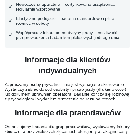
Nowoczesna aparatura
– certyfikowane urządzenia,
regularnie wzorcowane.
Elastyczne podejście
– badania standardowe i pilne,
również w soboty.
Współpraca z lekarzem medycyny pracy
– możliwość
przeprowadzenia badań kompleksowych jednego dnia.
Informacje dla klientów
indywidualnych
Zapraszamy osoby prywatne – nie jest wymagane skierowanie.
Wystarczy zabrać dowód osobisty i prawo jazdy (dla kierowców)
lub dokument uprawnień operatora. Badanie kończy się rozmową
z psychologiem i wydaniem orzeczenia od razu po testach.
Informacje dla pracodawców
Organizujemy badania dla grup pracowników, wystawiamy faktury
zbiorcze, a przy większych zleceniach oferujemy atrakcyjne ceny.