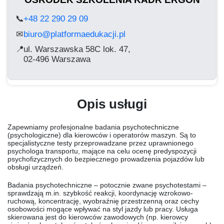
📞
+48 22 290 29 09
biuro@platformaedukacji.pl
✉
📍
ul. Warszawska 58C lok. 47,
02-496 Warszawa
Opis usługi
Zapewniamy profesjonalne badania psychotechniczne
(psychologiczne) dla kierowców i operatorów maszyn. Są to
specjalistyczne testy przeprowadzane przez uprawnionego
psychologa transportu, mające na celu ocenę predyspozycji
psychofizycznych do bezpiecznego prowadzenia pojazdów lub
obsługi urządzeń.
Badania psychotechniczne – potocznie zwane psychotestami –
sprawdzają m.in. szybkość reakcji, koordynację wzrokowo-
ruchową, koncentrację, wyobraźnię przestrzenną oraz cechy
osobowości mogące wpływać na styl jazdy lub pracy. Usługa
skierowana jest do kierowców zawodowych (np. kierowcy