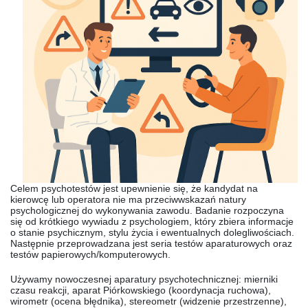
Celem psychotestów jest upewnienie się, że kandydat na
kierowcę lub operatora nie ma przeciwwskazań natury
psychologicznej do wykonywania zawodu. Badanie rozpoczyna
się od krótkiego wywiadu z psychologiem, który zbiera informacje
o stanie psychicznym, stylu życia i ewentualnych dolegliwościach.
Następnie przeprowadzana jest seria testów aparaturowych oraz
testów papierowych/komputerowych.
Używamy nowoczesnej aparatury psychotechnicznej: mierniki
czasu reakcji, aparat Piórkowskiego (koordynacja ruchowa),
wirometr (ocena błędnika), stereometr (widzenie przestrzenne),