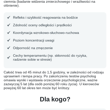
ciemnia (badanie widzenia zmierzchowego i wrażliwości na
olśnienie).
Refleks i szybkość reagowania na bodźce
Zdolność oceny odległości i prędkości
Koordynacja wzrokowo-słuchowo-ruchowa
Poziom koncentracji uwagi
Odporność na zmęczenie
Cechy temperamentu (np. skłonność do ryzyka,
radzenie sobie w stresie)
Całość trwa od 45 minut do 1,5 godziny, w zależności od rodzaju
uprawnień i tempa pracy. Po zakończeniu testów psycholog
omawia wyniki i wystawia orzeczenie psychologiczne, ważne
zazwyczaj 5 lat (dla osób poniżej 60 roku życia). U kierowców
powyżej 60 lat okres ten może być krótszy.
Dla kogo?