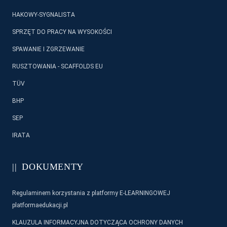
HAKOWY-SYGNALISTA
SPRZĘT DO PRACY NA WYSOKOŚCI
SPAWANIE I ZGRZEWANIE
RUSZTOWANIA - SCAFFOLDS EU
TÜV
BHP
SEP
IRATA
DOKUMENTY
Regulaminem korzystania z platformy E-LEARNINGOWEJ
platformaedukacji.pl
KLAUZULA INFORMACYJNA DOTYCZĄCA OCHRONY DANYCH