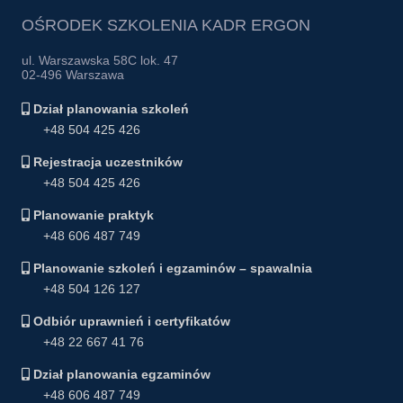
OŚRODEK SZKOLENIA KADR ERGON
ul. Warszawska 58C lok. 47
02-496 Warszawa
Dział planowania szkoleń
+48 504 425 426
Rejestracja uczestników
+48 504 425 426
Planowanie praktyk
+48 606 487 749
Planowanie szkoleń i egzaminów – spawalnia
+48 504 126 127
Odbiór uprawnień i certyfikatów
+48 22 667 41 76
Dział planowania egzaminów
+48 606 487 749