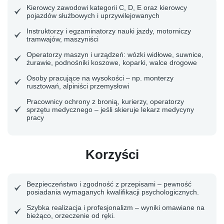
Kierowcy zawodowi kategorii C, D, E oraz kierowcy
pojazdów służbowych i uprzywilejowanych
Instruktorzy i egzaminatorzy nauki jazdy, motorniczy
tramwajów, maszyniści
Operatorzy maszyn i urządzeń: wózki widłowe, suwnice,
żurawie, podnośniki koszowe, koparki, walce drogowe
Osoby pracujące na wysokości – np. monterzy
rusztowań, alpiniści przemysłowi
Pracownicy ochrony z bronią, kurierzy, operatorzy
sprzętu medycznego – jeśli skieruje lekarz medycyny
pracy
Korzyści
Bezpieczeństwo i zgodność z przepisami
– pewność
posiadania wymaganych kwalifikacji psychologicznych.
Szybka realizacja i profesjonalizm
– wyniki omawiane na
bieżąco, orzeczenie od ręki.