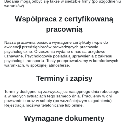
Badania mogą odbyć się także w siedzibie firmy (po uzgodnieniu
warunków).
Współpraca z certyfikowaną
pracownią
Nasza pracownia posiada wymagane certyfikaty i wpis do
ewidencji przedsiębiorców prowadzących pracownie
psychologiczne. Orzeczenia wydane u nas są urzędowo
uznawane. Psychologowie posiadają uprawnienia z zakresu
psychologii transportu. Testy przeprowadzamy w komfortowych
warunkach, w spokojnej atmosferze.
Terminy i zapisy
Terminy dostępne są zazwyczaj już następnego dnia roboczego,
a w nagłych sytuacjach tego samego dnia. Pracujemy w dni
powszednie oraz w soboty (po wcześniejszym uzgodnieniu).
Rejestracja możliwa telefonicznie lub online.
Wymagane dokumenty