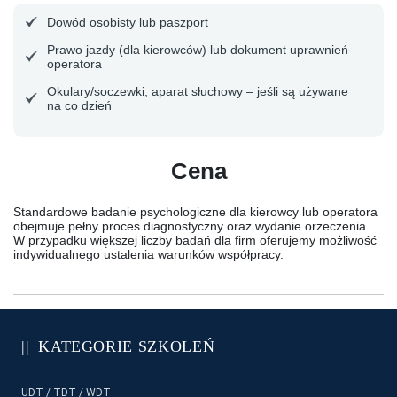
Dowód osobisty lub paszport
Prawo jazdy (dla kierowców) lub dokument uprawnień
operatora
Okulary/soczewki, aparat słuchowy – jeśli są używane
na co dzień
Cena
Standardowe badanie psychologiczne dla kierowcy lub operatora
obejmuje pełny proces diagnostyczny oraz wydanie orzeczenia.
W przypadku większej liczby badań dla firm oferujemy możliwość
indywidualnego ustalenia warunków współpracy.
KATEGORIE SZKOLEŃ
UDT / TDT / WDT