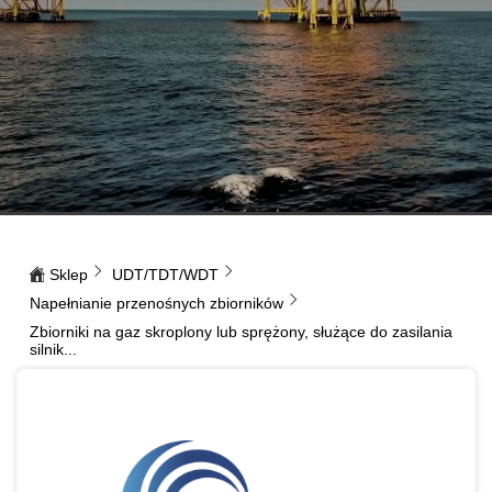
Sklep
UDT/TDT/WDT
Napełnianie przenośnych zbiorników
Zbiorniki na gaz skroplony lub sprężony, służące do zasilania
silnik...