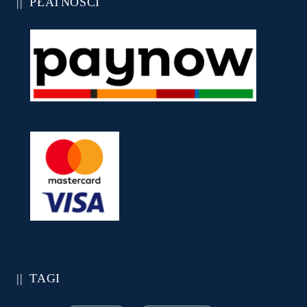
PŁATNOŚCI
TAGI