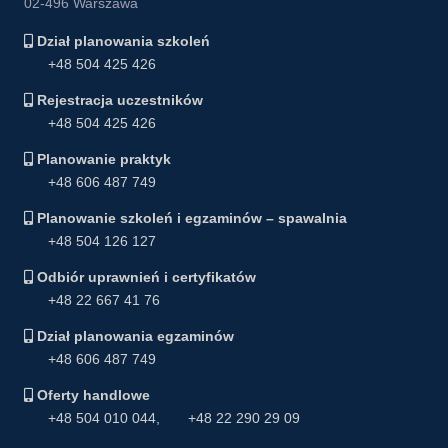
02-496 Warszawa
Dział planowania szkoleń
+48 504 425 426
Rejestracja uczestników
+48 504 425 426
Planowanie praktyk
+48 606 487 749
Planowanie szkoleń i egzaminów – spawalnia
+48 504 126 127
Odbiór uprawnień i certyfikatów
+48 22 667 41 76
Dział planowania egzaminów
+48 606 487 749
Oferty handlowe
+48 504 010 044
,
+48 22 290 29 09