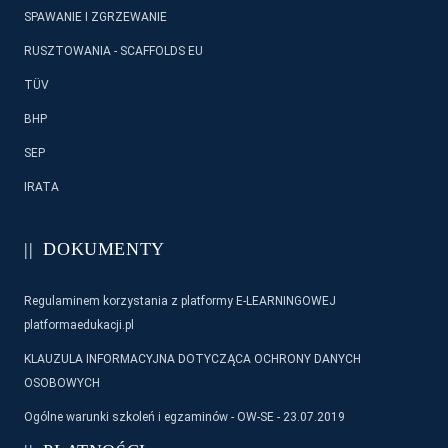
SPAWANIE I ZGRZEWANIE
RUSZTOWANIA - SCAFFOLDS EU
TÜV
BHP
SEP
IRATA
DOKUMENTY
Regulaminem korzystania z platformy E-LEARNINGOWEJ
platformaedukacji.pl
KLAUZULA INFORMACYJNA DOTYCZĄCA OCHRONY DANYCH
OSOBOWYCH
Ogólne warunki szkoleń i egzaminów - OW-SE - 23.07.2019