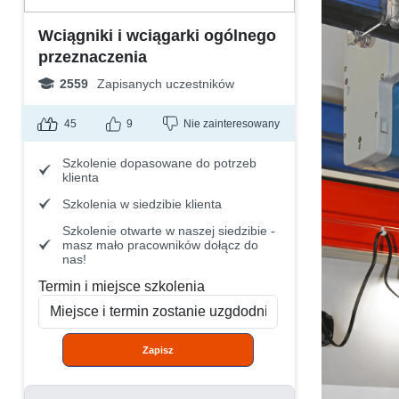
Wciągniki i wciągarki ogólnego
przeznaczenia
2559
Zapisanych uczestników
45
9
Nie zainteresowany
Szkolenie dopasowane do potrzeb
klienta
Szkolenia w siedzibie klienta
Szkolenie otwarte w naszej siedzibie -
masz mało pracowników dołącz do
nas!
Termin i miejsce szkolenia
Zapisz