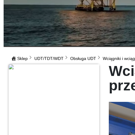
Sklep
UDT/TDT/WDT
Obsługa UDT
Wciągniki i wcią
Wci
prz