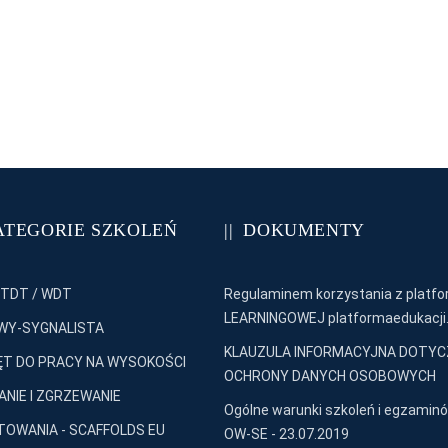
ATEGORIE SZKOLEŃ
DOKUMENTY
 TDT / WDT
Regulaminem korzystania z platfo
LEARNINGOWEJ platformaedukacji.
WY-SYGNALISTA
KLAUZULA INFORMACYJNA DOTY
T DO PRACY NA WYSOKOŚCI
OCHRONY DANYCH OSOBOWYCH
NIE I ZGRZEWANIE
Ogólne warunki szkoleń i egzaminó
OWANIA - SCAFFOLDS EU
OW-SE - 23.07.2019