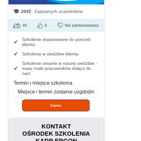
2042
Zapisanych uczestników
45
9
Nie zainteresowany
Szkolenie dopasowane do potrzeb
klienta
Szkolenia w siedzibie klienta
Szkolenie otwarte w naszej siedzibie -
masz mało pracowników dołącz do
nas!
Termin i miejsce szkolenia
Zapisz
KONTAKT
OŚRODEK SZKOLENIA
KADR ERGON