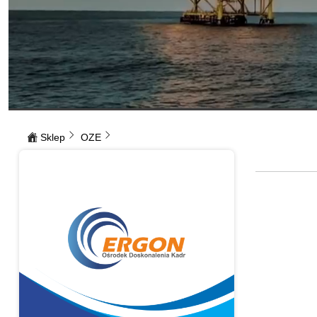
Sklep
OZE