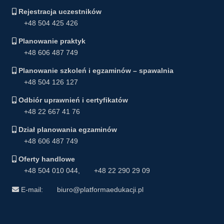
Rejestracja uczestników
+48 504 425 426
Planowanie praktyk
+48 606 487 749
Planowanie szkoleń i egzaminów – spawalnia
+48 504 126 127
Odbiór uprawnień i certyfikatów
+48 22 667 41 76
Dział planowania egzaminów
+48 606 487 749
Oferty handlowe
+48 504 010 044
,
+48 22 290 29 09
E-mail:
biuro@platformaedukacji.pl