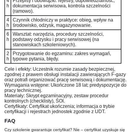
4
Przepisy i obowiązki:
rejestry, odpowiedzialność,
h
dokumentacja serwisowa, kontrola szczelności
(ramowo).
4
Czynnik chłodniczy w praktyce:
obieg, wpływ na
h
środowisko, odzysk, magazynowanie.
6
Warsztat:
narzędzia, procedury szczelności,
h
podstawy odzysku i pracy serwisowej (na
stanowiskach szkoleniowych).
2
Przygotowanie do egzaminu:
zakres wymagań,
h
typowe pytania, błędy.
Cele i efekty:
Uczestnik rozumie zasady bezpiecznej,
zgodnej z prawem obsługi instalacji zawierających F-gazy
oraz potrafi organizować pracę serwisową i dokumentację.
Wymagania wstępne:
Ukończone 18 lat; predyspozycje do
pracy technicznej.
Materiały:
Skrypt egzaminacyjny, zestaw procedur
kontrolnych (checklisty), ŚOI.
Certyfikaty:
Certyfikat ukończenia; informacja o trybie
certyfikacji i rejestrach jednostek zgodnie z UDT.
FAQ
Czy szkolenie gwarantuje certyfikat?
Nie – certyfikat uzyskuje się