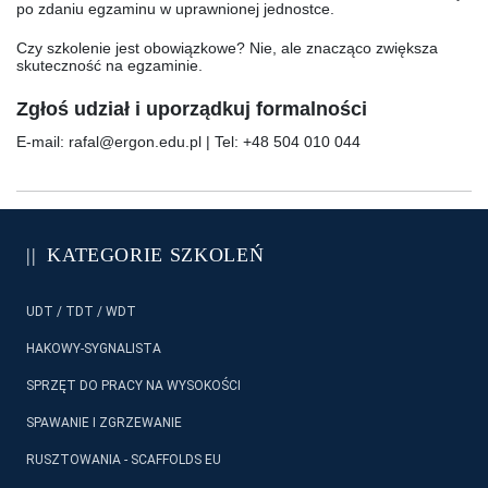
po zdaniu egzaminu w uprawnionej jednostce.
Czy szkolenie jest obowiązkowe?
Nie, ale znacząco zwiększa
skuteczność na egzaminie.
Zgłoś udział i uporządkuj formalności
E-mail: rafal@ergon.edu.pl | Tel:
+48 504 010 044
KATEGORIE SZKOLEŃ
UDT / TDT / WDT
HAKOWY-SYGNALISTA
SPRZĘT DO PRACY NA WYSOKOŚCI
SPAWANIE I ZGRZEWANIE
RUSZTOWANIA - SCAFFOLDS EU