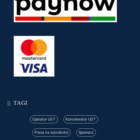
TAGI
Operator UDT
Konserwator UDT
Praca na wysokości
Spawacz