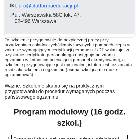
biuro@platformaedukacji.pl
✉
📍
ul. Warszawska 58C lok. 47,
02-496 Warszawa
To szkolenie przygotowuje do bezpiecznej pracy przy
urządzeniach chłodniczych/klimatyzacyjnych i pompach ciepła w
zakresie wymagającym certyfikacji personelu. UDT wskazuje, że
uzyskanie certyfikatu personalnego następuje po zdaniu
egzaminu w jednostce oceniającej personel akredytowanej, a
szkolenie przygotowujące jest opcjonalne; istotna jest też zasada
rozdziału szkolenia i egzaminu (osoba szkoląca nie może
egzaminować).
Ważne: Szkolenie skupia się na praktycznym
przygotowaniu do procedur wymaganych podczas
państwowego egzaminu.
Program modułowy (16 godz.
szkol.)