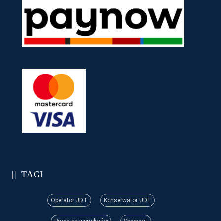
TAGI
Operator UDT
Konserwator UDT
Praca na wysokości
Spawacz