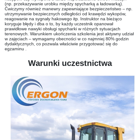
(np. przekazywanie urobku między spycharką a ładowarką).
Ćwiczymy również manewry zapewniające bezpieczeństwo – np.
utrzymywanie bezpiecznych odległości od krawędzi wykopów,
reagowanie na sygnały hakowego itp. Instruktor na bieżąco
koryguje błędy i dba o to, by każdy uczestnik opanował
prawidłowe nawyki obsługi spycharki w różnych sytuacjach
terenowych. Warunkiem ukończenia szkolenia jest aktywny udział
w zajęciach – wymagamy obecności w co najmniej 80% godzin
dydaktycznych, co pozwala właściwie przygotować się do
egzaminu .
Warunki uczestnictwa