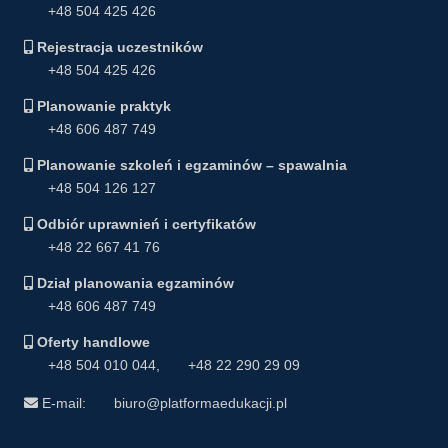
+48 504 425 426
Rejestracja uczestników
+48 504 425 426
Planowanie praktyk
+48 606 487 749
Planowanie szkoleń i egzaminów – spawalnia
+48 504 126 127
Odbiór uprawnień i certyfikatów
+48 22 667 41 76
Dział planowania egzaminów
+48 606 487 749
Oferty handlowe
+48 504 010 044
,
+48 22 290 29 09
E-mail:
biuro@platformaedukacji.pl