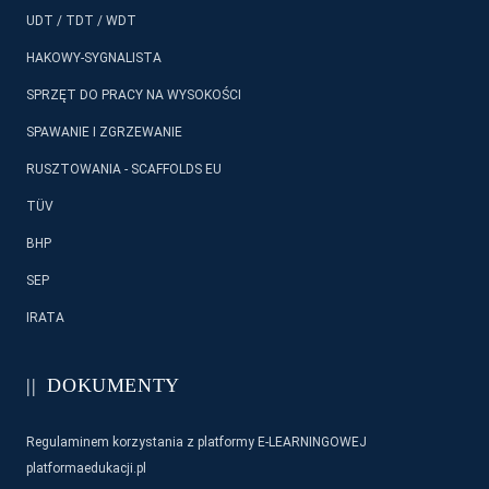
UDT / TDT / WDT
HAKOWY-SYGNALISTA
SPRZĘT DO PRACY NA WYSOKOŚCI
SPAWANIE I ZGRZEWANIE
RUSZTOWANIA - SCAFFOLDS EU
TÜV
BHP
SEP
IRATA
DOKUMENTY
Regulaminem korzystania z platformy E-LEARNINGOWEJ
platformaedukacji.pl