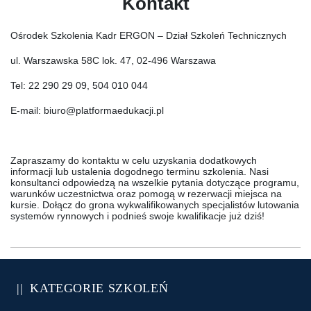
Kontakt
Ośrodek Szkolenia Kadr ERGON
– Dział Szkoleń Technicznych
ul. Warszawska 58C lok. 47, 02-496 Warszawa
Tel:
22 290 29 09
,
504 010 044
E-mail:
biuro@platformaedukacji.pl
Zapraszamy do kontaktu w celu uzyskania dodatkowych
informacji lub ustalenia dogodnego terminu szkolenia. Nasi
konsultanci odpowiedzą na wszelkie pytania dotyczące programu,
warunków uczestnictwa oraz pomogą w rezerwacji miejsca na
kursie. Dołącz do grona wykwalifikowanych specjalistów lutowania
systemów rynnowych i podnieś swoje kwalifikacje już dziś!
KATEGORIE SZKOLEŃ