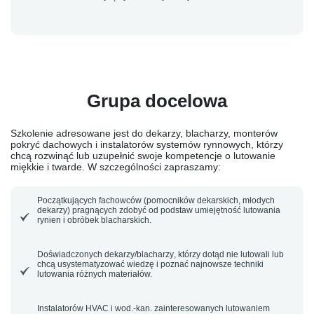
Grupa docelowa
Szkolenie adresowane jest do
dekarzy, blacharzy, monterów
pokryć dachowych i instalatorów systemów rynnowych
, którzy
chcą rozwinąć lub uzupełnić swoje kompetencje o lutowanie
miękkie i twarde. W szczególności zapraszamy:
Początkujących fachowców
(pomocników dekarskich, młodych
dekarzy) pragnących zdobyć od podstaw umiejętność lutowania
rynien i obróbek blacharskich.
Doświadczonych dekarzy/blacharzy
, którzy dotąd nie lutowali lub
chcą usystematyzować wiedzę i poznać najnowsze techniki
lutowania różnych materiałów.
Instalatorów HVAC i wod.-kan.
zainteresowanych lutowaniem