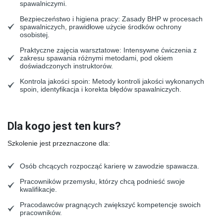
spawalniczymi.
Bezpieczeństwo i higiena pracy
: Zasady BHP w procesach
spawalniczych, prawidłowe użycie środków ochrony
osobistej.
Praktyczne zajęcia warsztatowe
: Intensywne ćwiczenia z
zakresu spawania różnymi metodami, pod okiem
doświadczonych instruktorów.
Kontrola jakości spoin
: Metody kontroli jakości wykonanych
spoin, identyfikacja i korekta błędów spawalniczych.
Dla kogo jest ten kurs?
Szkolenie jest przeznaczone dla:
Osób chcących rozpocząć karierę w zawodzie spawacza.
Pracowników przemysłu, którzy chcą podnieść swoje
kwalifikacje.
Pracodawców pragnących zwiększyć kompetencje swoich
pracowników.