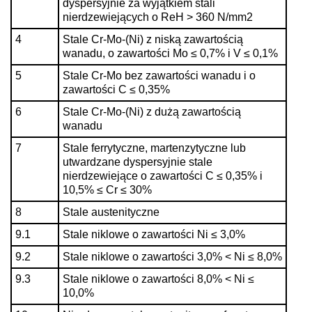
dyspersyjnie za wyjątkiem stali
nierdzewiejących o ReH > 360 N/mm2
4
Stale Cr-Mo-(Ni) z niską zawartością
wanadu, o zawartości Mo ≤ 0,7% i V ≤ 0,1%
5
Stale Cr-Mo bez zawartości wanadu i o
zawartości C ≤ 0,35%
6
Stale Cr-Mo-(Ni) z dużą zawartością
wanadu
7
Stale ferrytyczne, martenzytyczne lub
utwardzane dyspersyjnie stale
nierdzewiejące o zawartości C ≤ 0,35% i
10,5% ≤ Cr ≤ 30%
8
Stale austenityczne
9.1
Stale niklowe o zawartości Ni ≤ 3,0%
9.2
Stale niklowe o zawartości 3,0% < Ni ≤ 8,0%
9.3
Stale niklowe o zawartości 8,0% < Ni ≤
10,0%