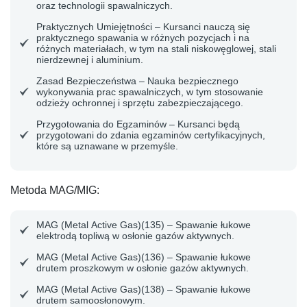
oraz technologii spawalniczych.
Praktycznych Umiejętności
– Kursanci nauczą się
praktycznego spawania w różnych pozycjach i na
różnych materiałach, w tym na stali niskowęglowej, stali
nierdzewnej i aluminium.
Zasad Bezpieczeństwa
– Nauka bezpiecznego
wykonywania prac spawalniczych, w tym stosowanie
odzieży ochronnej i sprzętu zabezpieczającego.
Przygotowania do Egzaminów
– Kursanci będą
przygotowani do zdania egzaminów certyfikacyjnych,
które są uznawane w przemyśle.
Metoda MAG/MIG
:
MAG (Metal Active Gas)(135) – Spawanie łukowe
elektrodą topliwą w osłonie gazów aktywnych.
MAG (Metal Active Gas)(136) – Spawanie łukowe
drutem proszkowym w osłonie gazów aktywnych.
MAG (Metal Active Gas)(138) – Spawanie łukowe
drutem samoosłonowym.