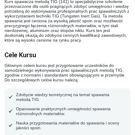
Kurs spawacza metodą TIG (141) to specjalistyczne szkolenie
przeznaczone dla osób pragnących zdobyć umiejętności i wiedzę
potrzebną do wykonywania profesjonalnych prac spawalniczych z
wykorzystaniem techniki TIG (Tungsten Inert Gas). Ta metoda
spawania jest ceniona za wysoką jakość spoin oraz możliwość
precyzyjnego łączenia różnorodnych materiałów, w tym stali
nierdzewnej, aluminium oraz stopów niklu. Kurs ten jest
doskonałą okazją do zdobycia cennych kwalifikacji zawodowych,
które są wysoko cenione na rynku pracy.
Cele Kursu
Głównym celem kursu jest przygotowanie uczestników do
samodzielnego wykonywania prac spawalniczych metodą TIG,
zgodnie z normami i standardami obowiązującymi w przemyśle.
Do szczegółowych celów kursu należą:
Zdobycie wiedzy teoretycznej na temat spawania
metodą TIG.
Opanowanie praktycznych umiejętności spawania
różnorodnych materiałów.
Nauka przygotowania materiałów do spawania i oceny
jakości spoin.