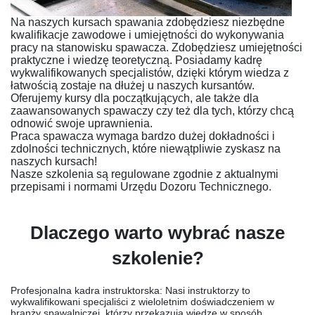
Na naszych kursach spawania zdobędziesz niezbędne
kwalifikacje zawodowe i umiejętności do wykonywania
pracy na stanowisku spawacza. Zdobędziesz umiejętności
praktyczne i wiedzę teoretyczną. Posiadamy kadrę
wykwalifikowanych specjalistów, dzięki którym wiedza z
łatwością zostaje na dłużej u naszych kursantów.
Oferujemy kursy dla początkujących, ale także dla
zaawansowanych spawaczy czy też dla tych, którzy chcą
odnowić swoje uprawnienia.
Praca spawacza wymaga bardzo dużej dokładności i
zdolności technicznych, które niewątpliwie zyskasz na
naszych kursach!
Nasze szkolenia są regulowane zgodnie z aktualnymi
przepisami i normami Urzędu Dozoru Technicznego.
Dlaczego warto wybrać nasze
szkolenie?
Profesjonalna kadra instruktorska
: Nasi instruktorzy to
wykwalifikowani specjaliści z wieloletnim doświadczeniem w
branży spawalniczej, którzy przekazują wiedzę w sposób