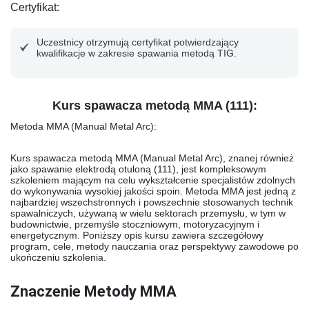
Certyfikat
:
Uczestnicy otrzymują certyfikat potwierdzający
kwalifikacje w zakresie spawania metodą TIG.
Kurs spawacza metodą MMA (111):
Metoda MMA (Manual Metal Arc)
:
Kurs spawacza metodą MMA (Manual Metal Arc), znanej również
jako spawanie elektrodą otuloną (111), jest kompleksowym
szkoleniem mającym na celu wykształcenie specjalistów zdolnych
do wykonywania wysokiej jakości spoin. Metoda MMA jest jedną z
najbardziej wszechstronnych i powszechnie stosowanych technik
spawalniczych, używaną w wielu sektorach przemysłu, w tym w
budownictwie, przemyśle stoczniowym, motoryzacyjnym i
energetycznym. Poniższy opis kursu zawiera szczegółowy
program, cele, metody nauczania oraz perspektywy zawodowe po
ukończeniu szkolenia.
Znaczenie Metody MMA