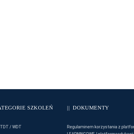
ATEGORIE SZKOLEŃ
DOKUMENTY
 TDT / WDT
Regulaminem korzystania z platfo