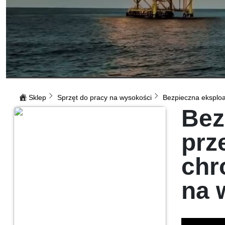
Sklep
Sprzęt do pracy na wysokości
Bezpieczna eksploat
Bez
prz
chr
na 