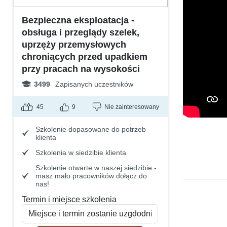
Bezpieczna eksploatacja -
obsługa i przeglądy szelek,
uprzęży przemysłowych
chroniących przed upadkiem
przy pracach na wysokości
3499
Zapisanych uczestników
45
9
Nie zainteresowany
Szkolenie dopasowane do potrzeb
klienta
Szkolenia w siedzibie klienta
Szkolenie otwarte w naszej siedzibie -
masz mało pracowników dołącz do
nas!
Termin i miejsce szkolenia