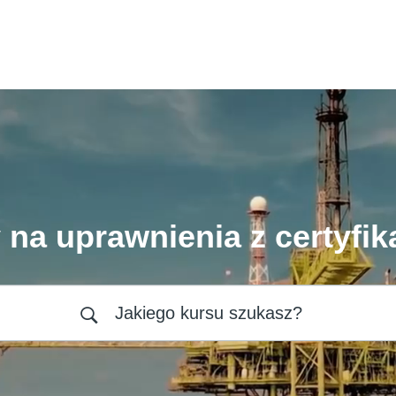
 na uprawnienia z certyfik
Jakiego kursu szukasz?