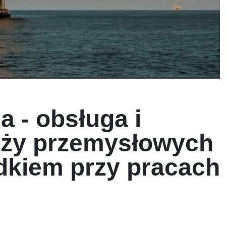
a - obsługa i
zęży przemysłowych
dkiem przy pracach