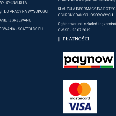
LEARNINGOWEJ platformaedukacji.
WY-SYGNALISTA
KLAUZULA INFORMACYJNA DOTY
T DO PRACY NA WYSOKOŚCI
OCHRONY DANYCH OSOBOWYCH
NIE I ZGRZEWANIE
Ogólne warunki szkoleń i egzaminó
OWANIA - SCAFFOLDS EU
OW-SE - 23.07.2019
PŁATNOŚCI