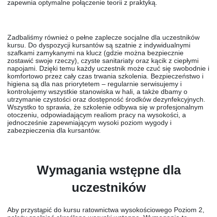
zapewnia optymalne połączenie teorii z praktyką.
Zadbaliśmy również o pełne
zaplecze socjalne
dla uczestników
kursu. Do dyspozycji kursantów są szatnie z indywidualnymi
szafkami zamykanymi na klucz (gdzie można bezpiecznie
zostawić swoje rzeczy), czyste sanitariaty oraz kącik z ciepłymi
napojami. Dzięki temu każdy uczestnik może czuć się swobodnie i
komfortowo przez cały czas trwania szkolenia.
Bezpieczeństwo i
higiena
są dla nas priorytetem – regularnie serwisujemy i
kontrolujemy wszystkie stanowiska w hali, a także dbamy o
utrzymanie czystości oraz dostępność środków dezynfekcyjnych.
Wszystko to sprawia, że szkolenie odbywa się w profesjonalnym
otoczeniu, odpowiadającym realiom pracy na wysokości, a
jednocześnie zapewniającym wysoki poziom wygody i
zabezpieczenia dla kursantów.
Wymagania wstępne dla
uczestników
Aby przystąpić do kursu ratownictwa wysokościowego Poziom 2,