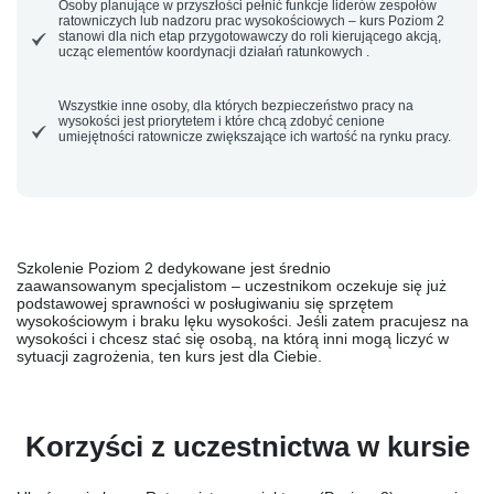
Osoby planujące w przyszłości pełnić funkcje liderów zespołów
ratowniczych lub nadzoru prac wysokościowych – kurs Poziom 2
stanowi dla nich etap przygotowawczy do roli kierującego akcją,
ucząc elementów koordynacji działań ratunkowych .
Wszystkie inne osoby, dla których bezpieczeństwo pracy na
wysokości jest priorytetem i które chcą zdobyć cenione
umiejętności ratownicze zwiększające ich wartość na rynku pracy.
Szkolenie Poziom 2 dedykowane jest
średnio
zaawansowanym
specjalistom – uczestnikom oczekuje się już
podstawowej sprawności w posługiwaniu się sprzętem
wysokościowym i braku lęku wysokości. Jeśli zatem pracujesz na
wysokości i chcesz stać się osobą, na którą inni mogą liczyć w
sytuacji zagrożenia, ten kurs jest dla Ciebie.
Korzyści z uczestnictwa w kursie