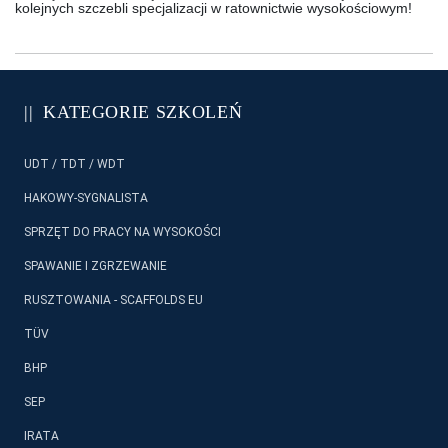
kolejnych szczebli specjalizacji w ratownictwie wysokościowym!
KATEGORIE SZKOLEŃ
UDT / TDT / WDT
HAKOWY-SYGNALISTA
SPRZĘT DO PRACY NA WYSOKOŚCI
SPAWANIE I ZGRZEWANIE
RUSZTOWANIA - SCAFFOLDS EU
TÜV
BHP
SEP
IRATA