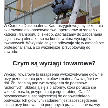
W Ośrodku Doskonalenia Kadr przygotowujemy szkolenia
skierowane do konserwatorów i operatorów urządzeń z
kategorii transportu bliskiego. Zapraszamy do zapoznania
się z naszą ofertą kursu na konserwatora wyciągów
towarowych. Wszystkie zajęcia odbywają się w atmosferze
profesjonalizmu, a co ważniejsze przygotowują do
zawodu.
Czym są wyciągi towarowe?
Wyciągi towarowe to urządzenia wykorzystywane głównie
przy przenoszeniu przedmiotów i materiałów w górę i w
dół. Zbliżone są pod tym względem do podestów
ruchomych. Składają się z platformy, która porusza się
wzdłuż masztu, przypominającego drabinę. Całość
przymocowana jest najczęściej do odpowiedniego
podwozia. Ich głównym zadaniem jest zaoszczędzenie
czasu przy budowie lub podobnych pracach. Inne nazwy