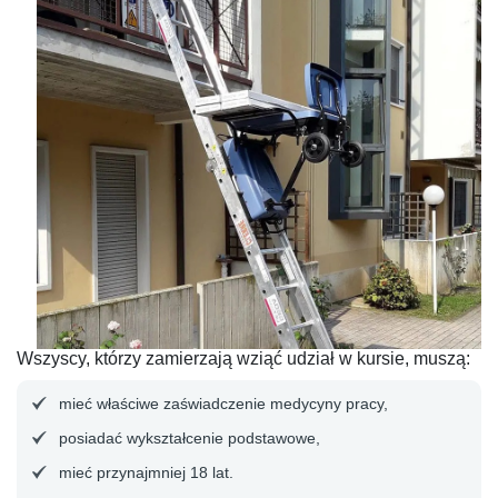
Wszyscy, którzy zamierzają wziąć udział w kursie, muszą:
mieć właściwe zaświadczenie medycyny pracy,
posiadać wykształcenie podstawowe,
mieć przynajmniej 18 lat.