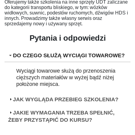
Oferujemy także szkolenia na inne sprzęty UDT zaliczane
do kategorii transportu bliskiego, w tym: wózków
widłowych, suwnic, podestów ruchomych, dźwigów HDS i
innych. Prowadzimy także własny serwis oraz
sprzedajemy nowy i używany sprzęt.
Pytania i odpowiedzi
DO CZEGO SŁUŻĄ WYCIĄGI TOWAROWE?
Wyciągi towarowe służą do przenoszenia
cięższych materiałów w wyżej bądź niżej
położone miejsca.
JAK WYGLĄDA PRZEBIEG SZKOLENIA?
JAKIE WYMAGANIA TRZEBA SPEŁNIĆ,
ŻEBY PRZYSTĄPIĆ DO KURSU?