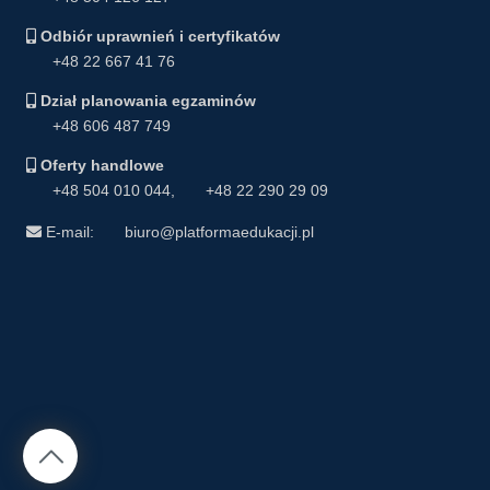
Odbiór uprawnień i certyfikatów
+48 22 667 41 76
Dział planowania egzaminów
+48 606 487 749
Oferty handlowe
+48 504 010 044
,
+48 22 290 29 09
E-mail:
biuro@platformaedukacji.pl