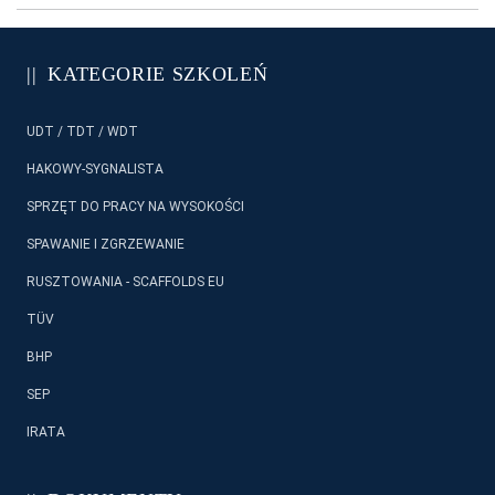
KATEGORIE SZKOLEŃ
UDT / TDT / WDT
HAKOWY-SYGNALISTA
SPRZĘT DO PRACY NA WYSOKOŚCI
SPAWANIE I ZGRZEWANIE
RUSZTOWANIA - SCAFFOLDS EU
TÜV
BHP
SEP
IRATA