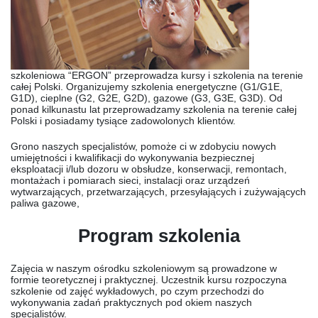
szkoleniowa “ERGON” przeprowadza kursy i szkolenia na terenie
całej Polski. Organizujemy szkolenia energetyczne (G1/G1E,
G1D), cieplne (G2, G2E, G2D), gazowe (G3, G3E, G3D). Od
ponad kilkunastu lat przeprowadzamy szkolenia na terenie całej
Polski i posiadamy tysiące zadowolonych klientów.
Grono naszych specjalistów, pomoże ci w zdobyciu nowych
umiejętności i kwalifikacji do wykonywania bezpiecznej
eksploatacji i/lub dozoru w obsłudze, konserwacji, remontach,
montażach i pomiarach sieci, instalacji oraz urządzeń
wytwarzających, przetwarzających, przesyłających i zużywających
paliwa gazowe,
Program szkolenia
Zajęcia w naszym ośrodku szkoleniowym są prowadzone w
formie teoretycznej i praktycznej. Uczestnik kursu rozpoczyna
szkolenie od zajęć wykładowych, po czym przechodzi do
wykonywania zadań praktycznych pod okiem naszych
specjalistów.