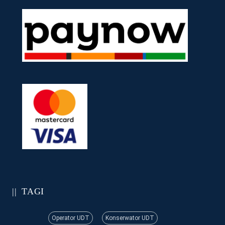
TAGI
Operator UDT
Konserwator UDT