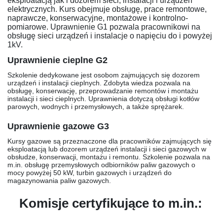
eksploatacją jak i dozorem sieci, instalacji i urządzeń
elektrycznych. Kurs obejmuje obsługę, prace remontowe,
naprawcze, konserwacyjne, montażowe i kontrolno-
pomiarowe. Uprawnienie G1 pozwala pracownikowi na
obsługę sieci urządzeń i instalacje o napięciu do i powyżej
1kV.
Uprawnienie cieplne G2
Szkolenie dedykowane jest osobom zajmujących się dozorem
urządzeń i instalacji cieplnych. Zdobyta wiedza pozwala na
obsługę, konserwację, przeprowadzanie remontów i montażu
instalacji i sieci cieplnych. Uprawnienia dotyczą obsługi kotłów
parowych, wodnych i przemysłowych, a także sprężarek.
Uprawnienie gazowe G3
Kursy gazowe są przeznaczone dla pracowników zajmujących się
eksploatacją lub dozorem urządzeń instalacji i sieci gazowych w
obsłudze, konserwacji, montażu i remontu. Szkolenie pozwala na
m.in. obsługę przemysłowych odbiorników paliw gazowych o
mocy powyżej 50 kW, turbin gazowych i urządzeń do
magazynowania paliw gazowych.
Komisje certyfikujące to m.in.: