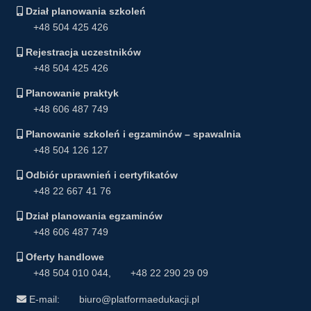
Dział planowania szkoleń
+48 504 425 426
Rejestracja uczestników
+48 504 425 426
Planowanie praktyk
+48 606 487 749
Planowanie szkoleń i egzaminów – spawalnia
+48 504 126 127
Odbiór uprawnień i certyfikatów
+48 22 667 41 76
Dział planowania egzaminów
+48 606 487 749
Oferty handlowe
+48 504 010 044
,
+48 22 290 29 09
E-mail:
biuro@platformaedukacji.pl