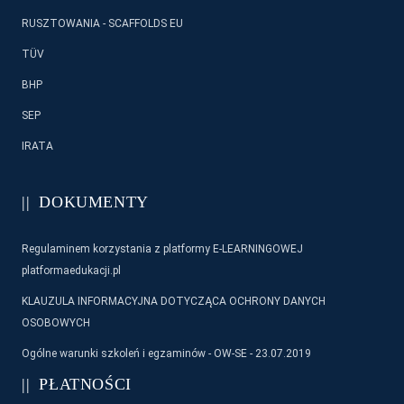
RUSZTOWANIA - SCAFFOLDS EU
TÜV
BHP
SEP
IRATA
DOKUMENTY
Regulaminem korzystania z platformy E-LEARNINGOWEJ
platformaedukacji.pl
KLAUZULA INFORMACYJNA DOTYCZĄCA OCHRONY DANYCH
OSOBOWYCH
Ogólne warunki szkoleń i egzaminów - OW-SE - 23.07.2019
PŁATNOŚCI