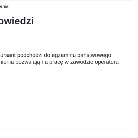
enia!
owiedzi
, kursant podchodzi do egzaminu państwowego
ienia pozwalają na pracę w zawodzie operatora