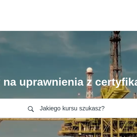
 na uprawnienia z certyfik
Jakiego kursu szukasz?