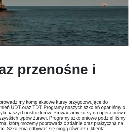
az przenośne i
prowadzimy kompleksowe kursy przygotowujące do
nień UDT oraz TDT. Programy naszych szkoleń oparliśmy o
ktyki naszych instruktorów. Prowadzimy kursy na operatorów i
zystkich typów żurawi. Programy szkoleniowe podzieliliśmy
zną, którą możemy poprowadzić zdalnie oraz praktyczną na
. Szkolenia odbywać się mogą również u klienta.