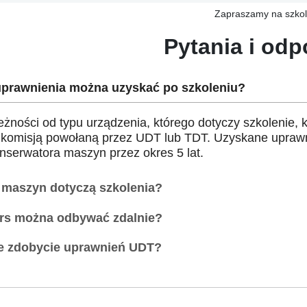
Zapraszamy na szkol
Pytania i odp
uprawnienia można uzyskać po szkoleniu?
eżności od typu urządzenia, którego dotyczy szkolenie
 komisją powołaną przez UDT lub TDT. Uzyskane uprawn
onserwatora maszyn przez okres 5 lat.
 maszyn dotyczą szkolenia?
rs można odbywać zdalnie?
e zdobycie uprawnień UDT?