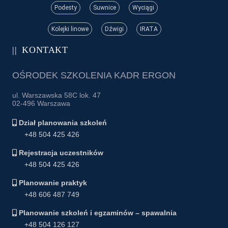
Podesty
Suwnice
Wyciągi
Kolejki linowe
Dźwigi
IRATA
KONTAKT
OŚRODEK SZKOLENIA KADR ERGON
ul. Warszawska 58C lok. 47
02-496 Warszawa
Dział planowania szkoleń
+48 504 425 426
Rejestracja uczestników
+48 504 425 426
Planowanie praktyk
+48 606 487 749
Planowanie szkoleń i egzaminów – spawalnia
+48 504 126 127