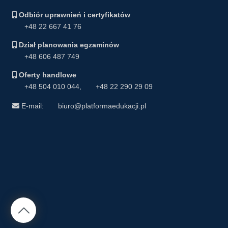
Odbiór uprawnień i certyfikatów
+48 22 667 41 76
Dział planowania egzaminów
+48 606 487 749
Oferty handlowe
+48 504 010 044
,
+48 22 290 29 09
E-mail:
biuro@platformaedukacji.pl