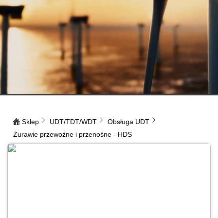
Sklep
UDT/TDT/WDT
Obsługa UDT
Żurawie przewoźne i przenośne - HDS