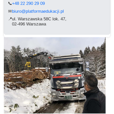
📞
+48 22 290 29 09
biuro@platformaedukacji.pl
✉
📍
ul. Warszawska 58C lok. 47,
02-496 Warszawa