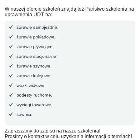
W naszej ofercie szkoleń znajdą też Państwo szkolenia na
uprawnienia UDT na:
żurawie samojezdne,
żurawie pokładowe,
żurawie pływające,
żurawie stacjonarne,
żurawie szynowe,
żurawie kolejowe,
wózki widłowe,
podesty ruchome,
wyciągi towarowe,
suwnice.
Zapraszamy do zapisu na nasze szkolenia!
Prosimy o kontakt w celu uzyskania informacji o termiach!