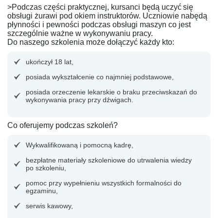
>Podczas części praktycznej, kursanci będą uczyć się
obsługi żurawi pod okiem instruktorów. Uczniowie nabędą
płynności i pewności podczas obsługi maszyn co jest
szczególnie ważne w wykonywaniu pracy.
Do naszego szkolenia może dołączyć każdy kto:
ukończył 18 lat,
posiada wykształcenie co najmniej podstawowe,
posiada orzeczenie lekarskie o braku przeciwskazań do
wykonywania pracy przy dźwigach.
Co oferujemy podczas szkoleń?
Wykwalifikowaną i pomocną kadrę,
bezpłatne materiały szkoleniowe do utrwalenia wiedzy
po szkoleniu,
pomoc przy wypełnieniu wszystkich formalności do
egzaminu,
serwis kawowy,